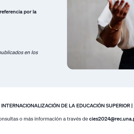
referencia por la
publicados en los
 INTERNACIONALIZACIÓN DE LA EDUCACIÓN SUPERIOR |
onsultas o más información a través de
cies2024@rec.una.