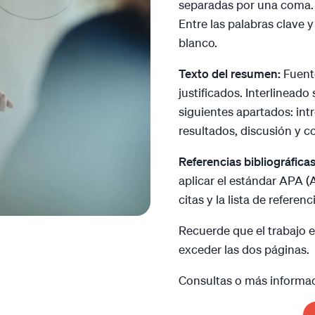
separadas por una coma. F
Entre las palabras clave 
blanco.
Texto del resumen:
Fuent
justificados. Interlineado 
siguientes apartados: int
resultados, discusión y co
Referencias bibliográfica
aplicar el estándar APA (
citas y la lista de referen
Recuerde que el trabajo 
exceder las dos páginas.
Consultas o más informac