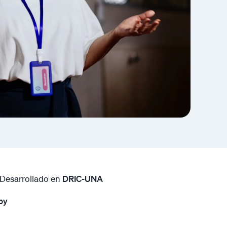
Desarrollado en
DRIC-UNA
py