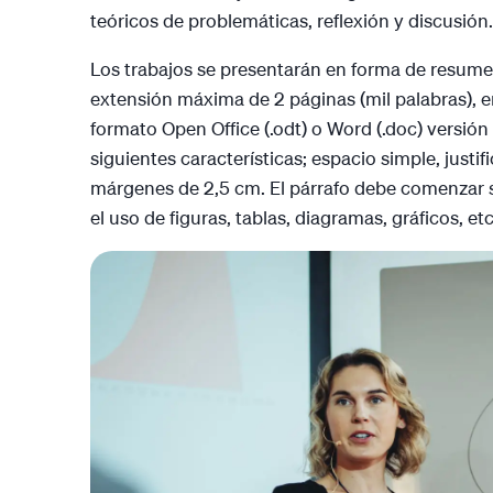
teóricos de problemáticas, reflexión y discusión.
Los trabajos se presentarán en forma de resum
extensión máxima de 2 páginas (mil palabras), 
formato Open Office (.odt) o Word (.doc) versión 
siguientes características; espacio simple, justifi
márgenes de 2,5 cm. El párrafo debe comenzar s
el uso de figuras, tablas, diagramas, gráficos, et