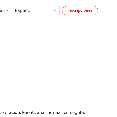
Inscripciones
ral
o oración. Fuente arial, normal, en negrita,