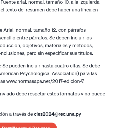
uente arial, normal, tamaño 10, a la izquierda.
y el texto del resumen debe haber una línea en
e Arial, normal, tamaño 12, con párrafos
sencillo entre párrafos. Se deben incluir los
roducción, objetivos, materiales y métodos,
nclusiones, pero sin especificar sus títulos.
s:
Se pueden incluir hasta cuatro citas. Se debe
American Psychological Association) para las
cias
www.normasapa.net/2017-edicion-7.
enviado debe respetar estos formatos y no puede
ión a través de
cies2024@rec.una.py