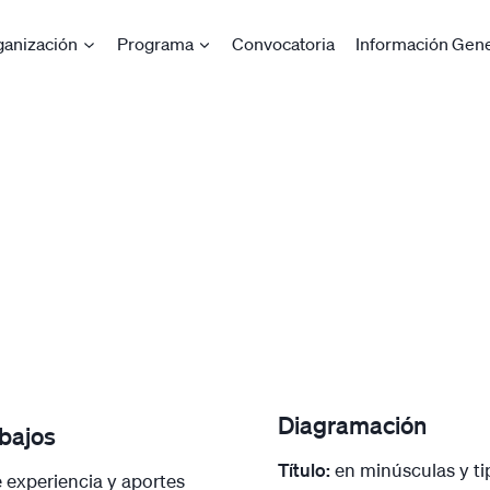
ganización
Programa
Convocatoria
Información Gene
Diagramación
abajos
Título:
en minúsculas y tip
e experiencia y aportes