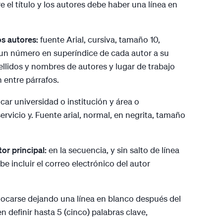
 el título y los autores debe haber una línea en
os autores:
fuente Arial, cursiva, tamaño 10,
 un número en superíndice de cada autor a su
pellidos y nombres de autores y lugar de trabajo
 entre párrafos.
car universidad o institución y área o
ervicio y. Fuente arial, normal, en negrita, tamaño
tor principal:
en la secuencia, y sin salto de línea
ebe incluir el correo electrónico del autor
ocarse dejando una línea en blanco después del
n definir hasta 5 (cinco) palabras clave,