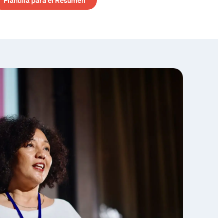
Plantilla para el Resumen