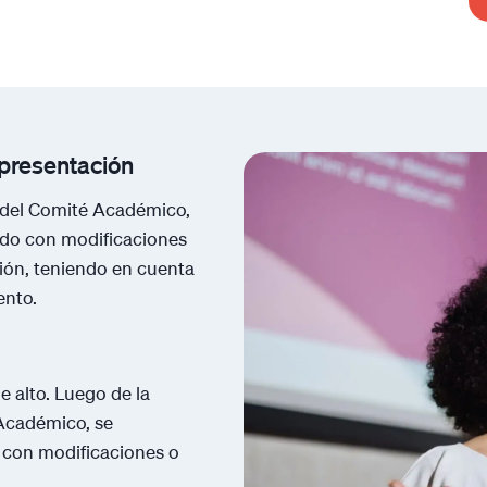
presentación
e del Comité Académico,
ado con modificaciones
ión, teniendo en cuenta
ento.
 alto. Luego de la
 Académico, se
 con modificaciones o